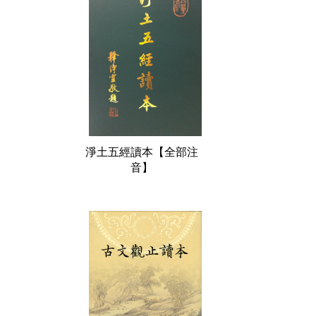
淨土五經讀本【全部注
音】