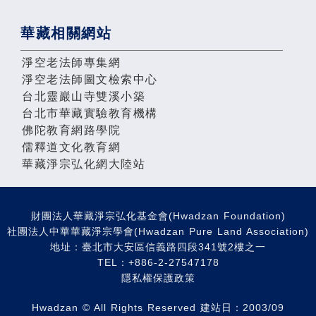
華藏相關網站
淨空老法師專集網
淨空老法師圖文檢索中心
台北靈巖山寺雙溪小築
台北市華藏實驗教育機構
佛陀教育網路學院
儒釋道文化教育網
華藏淨宗弘化網大陸站
財團法人華藏淨宗弘化基金會(Hwadzan Foundation)
社團法人中華華藏淨宗學會(Hwadzan Pure Land Association)
地址：臺北市大安區信義路四段341號2樓之一
TEL：+886-2-27547178
隱私權保護政策
Hwadzan © All Rights Reserved 建站日：2003/09