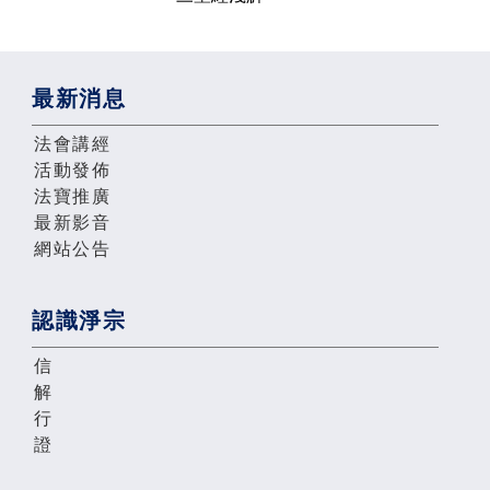
最新消息
法會講經
活動發佈
法寶推廣
最新影音
網站公告
認識淨宗
信
解
行
證