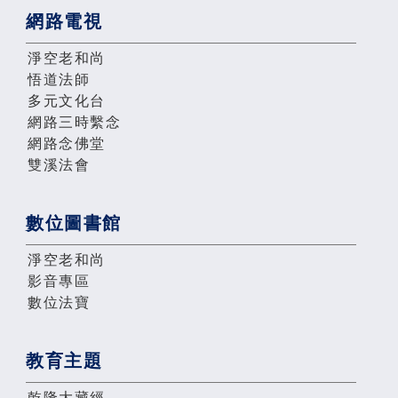
網路電視
淨空老和尚
悟道法師
多元文化台
網路三時繫念
網路念佛堂
雙溪法會
數位圖書館
淨空老和尚
影音專區
數位法寶
教育主題
乾隆大藏經