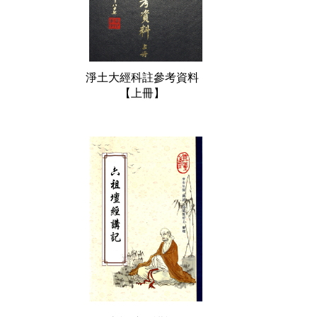
淨土大經科註參考資料
【上冊】