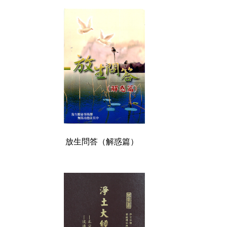
放生問答（解惑篇）