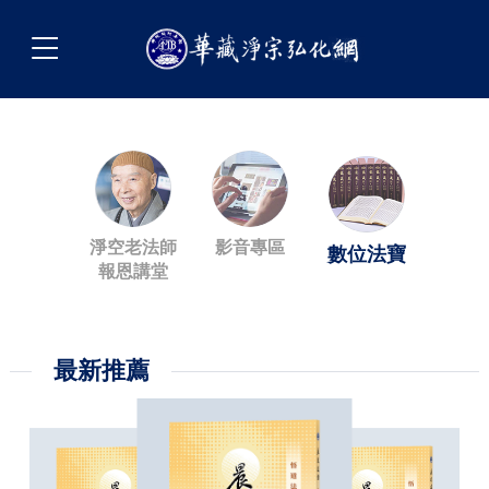
淨空老法師
影音專區
數位法寶
報恩講堂
最新推薦