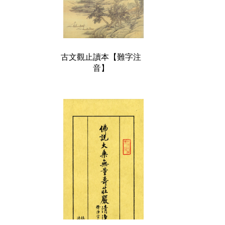
古文觀止讀本【難字注
音】