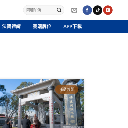
法寶禮請
雲端牌位
APP下載
活動剪影