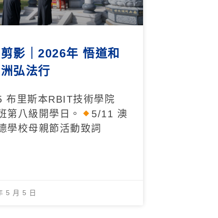
剪影｜2026年 悟道和
澳洲弘法行
/5 布里斯本RBIT技術學院
班第八級開學日。
5/11 澳
德學校母親節活動致詞
年 5 月 5 日