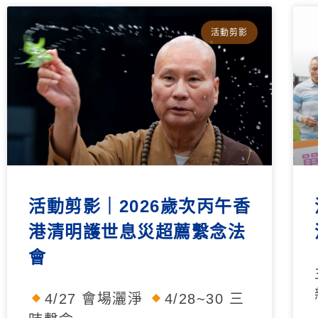
活動剪影
活動剪影｜2026歲次丙午香
港清明護世息災超薦繫念法
會
4/27 會場灑淨
4/28~30 三