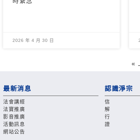
時繫念
2026 年 4 月 30 日
«
最新消息
認識淨宗
法會講經
信
法寶推廣
解
影音推廣
行
活動訊息
證
網站公告