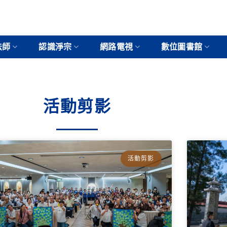
法師
認識淨宗
網路電視
數位圖書館
活動剪影
活動剪影