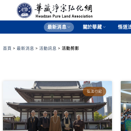
最新消息
關於華藏
悟道
首頁
>
最新消息
>
活動訊息
>
活動剪影
弘法行記