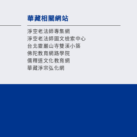
華藏相關網站
淨空老法師專集網
淨空老法師圖文檢索中心
台北靈巖山寺雙溪小築
佛陀教育網路學院
儒釋道文化教育網
華藏淨宗弘化網