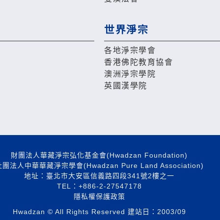
世界淨宗
各地淨宗學會
香港佛陀教育協會
澳洲淨宗學院
英國漢學院
財團法人華藏淨宗弘化基金會(Hwadzan Foundation)
團法人中華華藏淨宗學會(Hwadzan Pure Land Association)
地址：臺北市大安區信義路四段341號2樓之一
TEL：+886-2-27547178
隱私權保護政策
Hwadzan © All Rights Reserved 建站日：2003/09