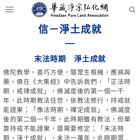
信－淨土成就
末法時期 淨土成就
佛陀教學，善巧方便，隨眾生根機，應病與
藥。佛在《大集經》中告訴我們，「正法時
期，戒律成就」，佛滅度後的第一個一千
年，此時期教法住世，依教法修行，持戒就
能證果；「像法時期，禪定成就」，佛滅度
後的第二個一千年，此時期雖有教法，但單
靠持戒不能證果，還需要修定；「末法時
期，淨土成就」，末法一萬年，此時期眾