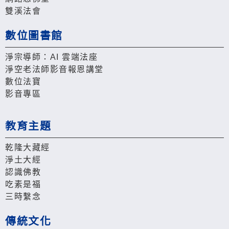
雙溪法會
數位圖書館
淨宗導師：AI 雲端法座
淨空老法師影音報恩講堂
數位法寶
影音專區
教育主題
乾隆大藏經
淨土大經
認識佛教
吃素是福
三時繫念
傳統文化