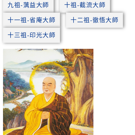
九祖-蕅益大師
十祖-截流大師
十一祖-省庵大師
十二祖-徹悟大師
十三祖-印光大師