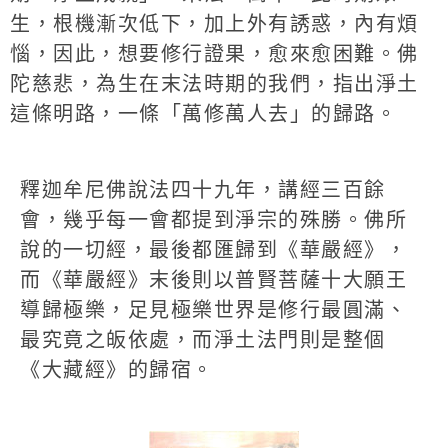
生，根機漸次低下，加上外有誘惑，內有煩
惱，因此，想要修行證果，愈來愈困難。佛
陀慈悲，為生在末法時期的我們，指出淨土
這條明路，一條「萬修萬人去」的歸路。
釋迦牟尼佛說法四十九年，講經三百餘
會，幾乎每一會都提到淨宗的殊勝。佛所
說的一切經，最後都匯歸到《華嚴經》，
而《華嚴經》末後則以普賢菩薩十大願王
導歸極樂，足見極樂世界是修行最圓滿、
最究竟之皈依處，而淨土法門則是整個
《大藏經》的歸宿。