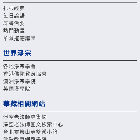
扎根經典
每日論語
群書治要
熱門動畫
華藏道德講堂
世界淨宗
各地淨宗學會
香港佛陀教育協會
澳洲淨宗學院
英國漢學院
華藏相關網站
淨空老法師專集網
淨空老法師圖文檢索中心
台北靈巖山寺雙溪小築
佛陀教育網路學院