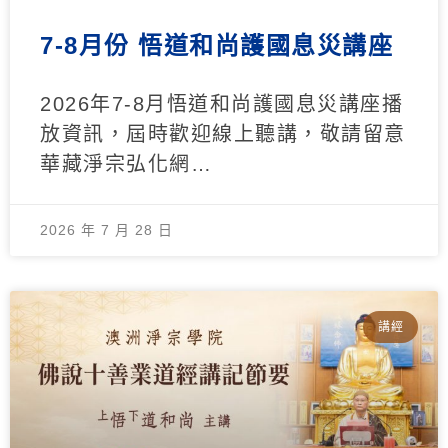
7-8月份 悟道和尚護國息災講座
2026年7-8月悟道和尚護國息災講座播
放資訊，屆時歡迎線上聽講，敬請留意
華藏淨宗弘化網…
2026 年 7 月 28 日
講經