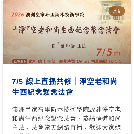
法會
7/5 線上直播共修｜淨空老和尚
生西紀念繫念法會
澳洲皇家布里斯本技術學院啟建淨空老
和尚生西紀念繫念法會，恭請悟道和尚
主法，法會當天網路直播，歡迎大家線