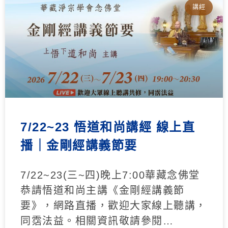
講經
7/22~23 悟道和尚講經 線上直
播｜金剛經講義節要
7/22~23(三~四)晚上7:00華藏念佛堂
恭請悟道和尚主講《金剛經講義節
要》，網路直播，歡迎大家線上聽講，
同霑法益。相關資訊敬請參閱…