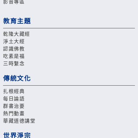
影音專區
教育主題
乾隆大藏經
淨土大經
認識佛教
吃素是福
三時繫念
傳統文化
扎根經典
每日論語
群書治要
熱門動畫
華藏道德講堂
世界淨宗