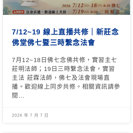
7/12~19 線上直播共修｜新莊念
佛堂佛七暨三時繫念法會
7月12~18日佛七念佛共修，實習主七
莊明法師；19日三時繫念法會，實習
主法 莊霖法師，佛七及法會現場直
播。歡迎線上同步共修。相關資訊請參
閱…
2026 年 7 月 7 日