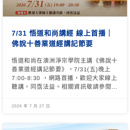
7/31 悟道和尚講經 線上首播｜
佛說十善業道經講記節要
悟道和尚在澳洲淨宗學院主講《佛說十
善業道經講記節要》，7/31(五)晚上
7:00-8:30 ，網路首播，歡迎大家線上
聽講，同霑法益。相關資訊敬請參閱…
2026 年 7 月 27 日