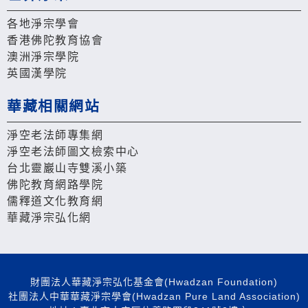
各地淨宗學會
香港佛陀教育協會
澳洲淨宗學院
英國漢學院
華藏相關網站
淨空老法師專集網
淨空老法師圖文檢索中心
台北靈巖山寺雙溪小築
佛陀教育網路學院
儒釋道文化教育網
華藏淨宗弘化網
財團法人華藏淨宗弘化基金會(Hwadzan Foundation)
社團法人中華華藏淨宗學會(Hwadzan Pure Land Association)