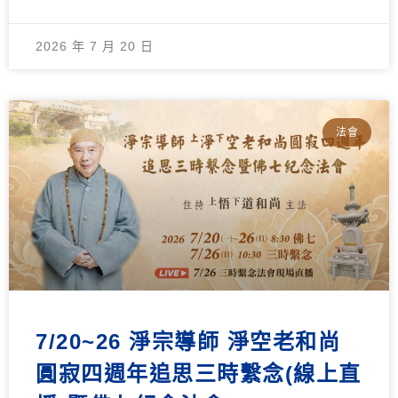
2026 年 7 月 20 日
法會
7/20~26 淨宗導師 淨空老和尚
圓寂四週年追思三時繫念(線上直