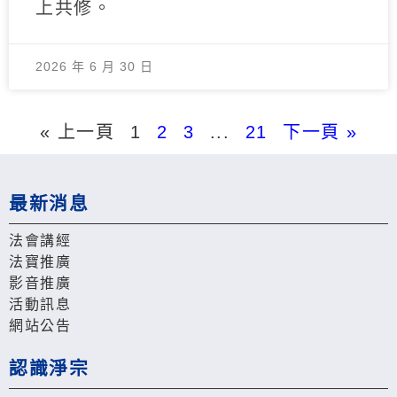
上共修。
2026 年 6 月 30 日
« 上一頁
1
2
3
...
21
下一頁 »
最新消息
法會講經
法寶推廣
影音推廣
活動訊息
網站公告
認識淨宗