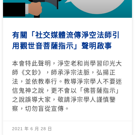
有關「社交媒體流傳淨空法師引
用觀世音菩薩指示」聲明啟事
本會特此聲明，淨空老和尚學習印光大
師《文鈔》，師承淨宗法脈，弘揚正
法，並依教奉行。教導淨宗學人不要迷
信鬼神之說，更不會以「佛菩薩指示」
之說誤導大家，敬請淨宗學人謹慎鑒
察，切勿盲從宣傳。
2021 年 6 月 28 日