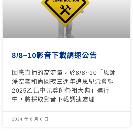
8/8~10影音下載調速公告
因應直播的高流量，於8/8~10「恩師
淨空老和尚圓寂三週年追思紀念會暨
2025乙巳中元尊師祭祖大典」進行
中，將採取影音下載調速處理
2024 年 8 月 6 日