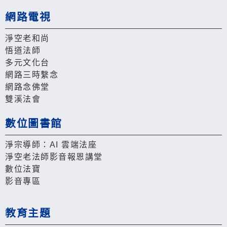
網路電視
淨空老和尚
悟道法師
多元文化台
網路三時繫念
網路念佛堂
雙溪法會
數位圖書館
淨宗導師：AI 雲端法座
淨空老法師影音報恩講堂
數位法寶
影音專區
教育主題