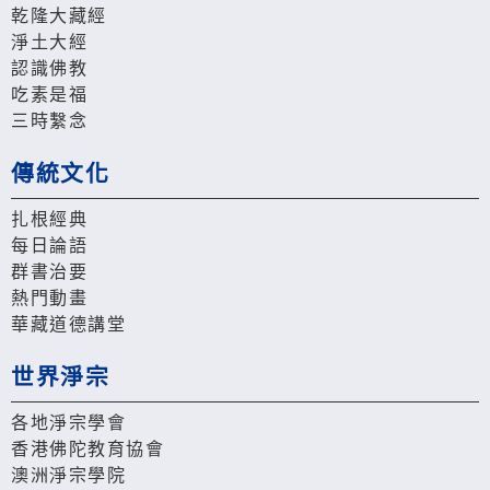
乾隆大藏經
淨土大經
認識佛教
吃素是福
三時繫念
傳統文化
扎根經典
每日論語
群書治要
熱門動畫
華藏道德講堂
世界淨宗
各地淨宗學會
香港佛陀教育協會
澳洲淨宗學院