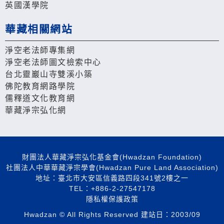
英國漢學院
華藏相關網站
淨空老法師專集網
淨空老法師圖文檢索中心
台北靈巖山寺雙溪小築
佛陀教育網路學院
儒釋道文化教育網
華藏淨宗弘化網
財團法人華藏淨宗弘化基金會(Hwadzan Foundation)
社團法人中華華藏淨宗學會(Hwadzan Pure Land Association)
地址：臺北市大安區信義路四段341號2樓之一
TEL：+886-2-27547178
隱私權保護政策
Hwadzan © All Rights Reserved 建站日：2003/09