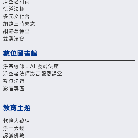
淨空老和尚
悟道法師
多元文化台
網路三時繫念
網路念佛堂
雙溪法會
數位圖書館
淨宗導師：AI 雲端法座
淨空老法師影音報恩講堂
數位法寶
影音專區
教育主題
乾隆大藏經
淨土大經
認識佛教