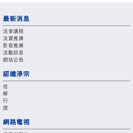
最新消息
法會講經
法寶推廣
影音推廣
活動訊息
網站公告
認識淨宗
信
解
行
證
網路電視