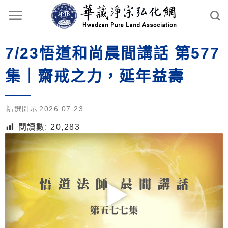
7/23悟道和尚晨間講話 第577
集｜齋戒之力，延年益壽
精選開示
2026.07.23
閱讀數:
20,283