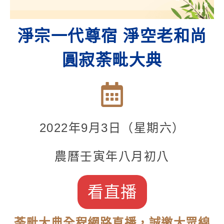
淨宗一代尊宿 淨空老和尚
圓寂荼毗大典
2022
年9月3日（星期六）
農曆壬寅年八月初八
看直播
荼毗大典全程網路直播，誠邀大眾線