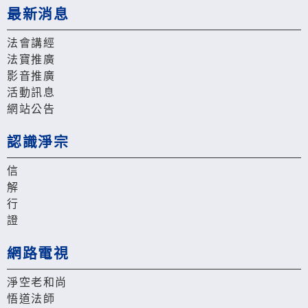
最新消息
法會講經
法寶推廣
影音推廣
活動訊息
網站公告
認識淨宗
信
解
行
證
網路電視
淨空老和尚
悟道法師