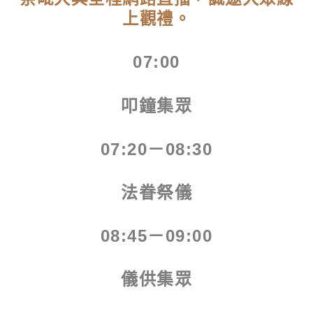
上觀禮。
07:00
叩鐘集眾
07:20－08:30
法眷祭儀
08:45－09:00
儀供集眾