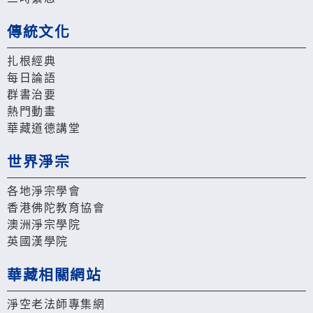
傳統文化
扎根經典
每日論語
群書治要
熱門動畫
華藏道德講堂
世界淨宗
各地淨宗學會
香港佛陀教育協會
澳洲淨宗學院
英國漢學院
華藏相關網站
淨空老法師專集網