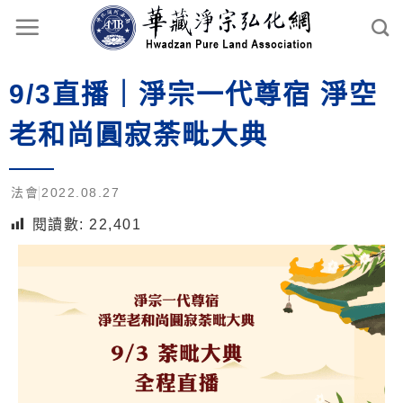
9/3直播｜淨宗一代尊宿 淨空
老和尚圓寂荼毗大典
法會
2022.08.27
閱讀數:
22,401