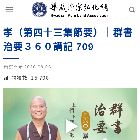
孝（第四十三集節要）｜群書
治要３６０講記 709
精選開示
2026.08.06
閱讀數:
15,798