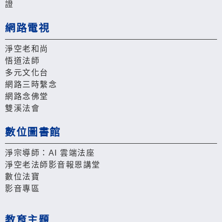
證
網路電視
淨空老和尚
悟道法師
多元文化台
網路三時繫念
網路念佛堂
雙溪法會
數位圖書館
淨宗導師：AI 雲端法座
淨空老法師影音報恩講堂
數位法寶
影音專區
教育主題