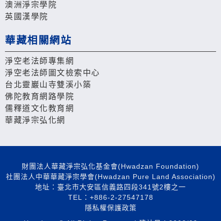
澳洲淨宗學院
英國漢學院
華藏相關網站
淨空老法師專集網
淨空老法師圖文檢索中心
台北靈巖山寺雙溪小築
佛陀教育網路學院
儒釋道文化教育網
華藏淨宗弘化網
財團法人華藏淨宗弘化基金會(Hwadzan Foundation)
社團法人中華華藏淨宗學會(Hwadzan Pure Land Association)
地址：臺北市大安區信義路四段341號2樓之一
TEL：+886-2-27547178
隱私權保護政策