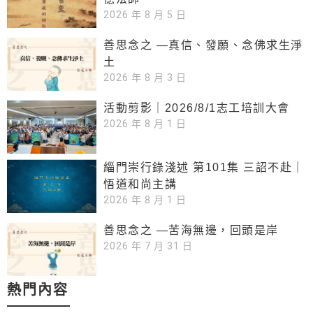
2026 年 8 月 5 日
善思念之 —真信、發願、念佛求生淨
土
2026 年 8 月 3 日
活動剪影｜2026/8/1志工培訓大會
2026 年 8 月 1 日
緇門崇行錄淺述 第101集 三詔不赴｜
悟道和尚主講
2026 年 8 月 1 日
善思念之 —苦海無邊，回頭是岸
2026 年 7 月 31 日
熱門內容