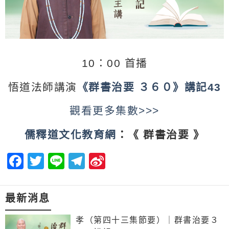
10：00 首播
悟道法師講演
《群書治要 ３６０》講記43
觀看更多集數>>>
儒釋道文化教育網
：《 群書治要 》
Facebook
Twitter
Line
Telegram
Sina
Weibo
最新消息
孝（第四十三集節要）｜群書治要３