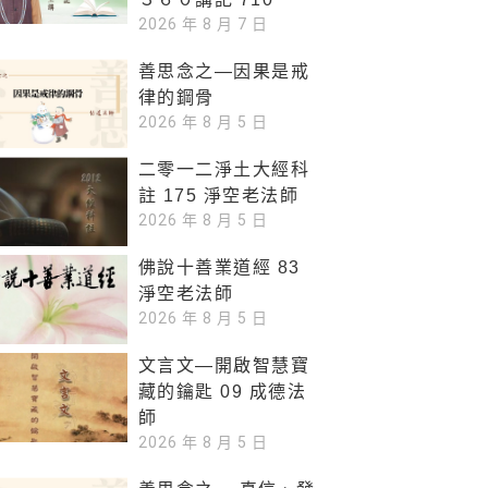
2026 年 8 月 7 日
善思念之—因果是戒
律的鋼骨
2026 年 8 月 5 日
二零一二淨土大經科
註 175 淨空老法師
2026 年 8 月 5 日
佛說十善業道經 83
淨空老法師
2026 年 8 月 5 日
文言文—開啟智慧寶
藏的鑰匙 09 成德法
師
2026 年 8 月 5 日