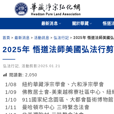
最新消息
關於華藏
悟道
首頁
>
最新消息
>
活動訊息
>
弘法行記
>
2025年 悟道法師美國
2025年 悟道法師美國弘法行
弘法行記
,
活動剪影
2025.01.21
閱讀數:
2,050
1/08 紐約華藏淨宗學會、六和淨宗學會
1/09 佛教居士會-美東越棉寮社區中心、
1/10 911國家紀念園區、大都會藝術博物館
1/11 曼哈頓市中心 三時繫念法會