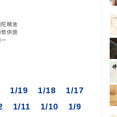
彌陀精舍
同修供齋
佛一
1/19
1/18
1/17
2
1/11
1/10
1/9