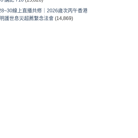
/28~30線上直播共修｜2026歲次丙午香港
明護世息災超薦繫念法會
(14,869)