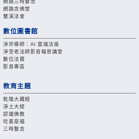
網路三時繫念
網路念佛堂
雙溪法會
數位圖書館
淨宗導師：AI 雲端法座
淨空老法師影音報恩講堂
數位法寶
影音專區
教育主題
乾隆大藏經
淨土大經
認識佛教
吃素是福
三時繫念