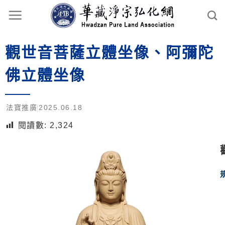
觀世音菩薩立體坐像、阿彌陀
佛立體坐像
法寶推廣
2025.06.18
閱讀數:
2,324