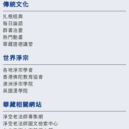
傳統文化
扎根經典
每日論語
群書治要
熱門動畫
華藏道德講堂
世界淨宗
各地淨宗學會
香港佛陀教育協會
澳洲淨宗學院
英國漢學院
華藏相關網站
淨空老法師專集網
淨空老法師圖文檢索中心