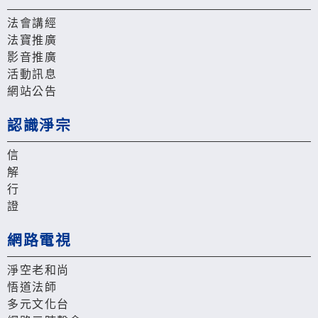
法會講經
法寶推廣
影音推廣
活動訊息
網站公告
認識淨宗
信
解
行
證
網路電視
淨空老和尚
悟道法師
多元文化台