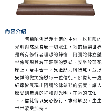
內容介紹
阿彌陀佛是淨土宗的主佛，以無限的
光明與慈悲眷顧一切眾生，祂的極樂世界
是所有修行者理想的歸宿。阿彌陀佛立體
坐像展現其端正莊嚴的姿態，安坐於蓮花
座上，雙手合十，象徵願力與智慧，並以
安詳的微笑撫慰每一位信徒。佛像每一處
細節皆展現出阿彌陀佛慈悲的氣度，讓人
感受到無邊的祥和與光明。在祂的庇佑
下，信徒得以安心修行，求得解脫，生生
世世蒙受加持。