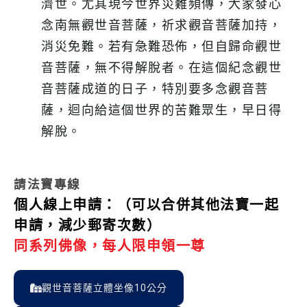
濟世。尤其現今世界災難頻傳，大家發心
念南無觀世音菩薩，祈求觀音菩薩加持，
消災免難。若有急難恐佈，但自歸命觀世
音菩薩，無不得解脫者。在這個紀念觀世
音菩薩成道的日子，特別要多念觀音菩
薩，迴向給這個世界的苦難眾生，早日得
解脫。
請法寶專線
個人線上申請：（可以合併其他法寶一起
申請，減少郵寄次數）
同系列佛像，每人限申領一尊
觀世音菩薩立體坐像10公分