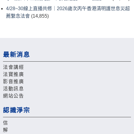
4/28~30線上直播共修｜2026歲次丙午香港清明護世息災超
薦繫念法會
(14,855)
最新消息
法會講經
法寶推廣
影音推廣
活動訊息
網站公告
認識淨宗
信
解