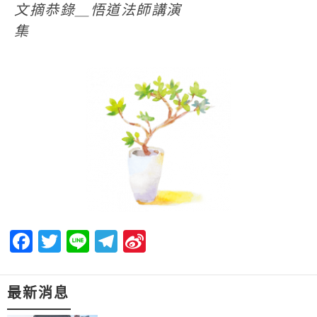
文摘恭錄＿悟道法師講演
集
Facebook
Twitter
Line
Telegram
Sina
Weibo
最新消息