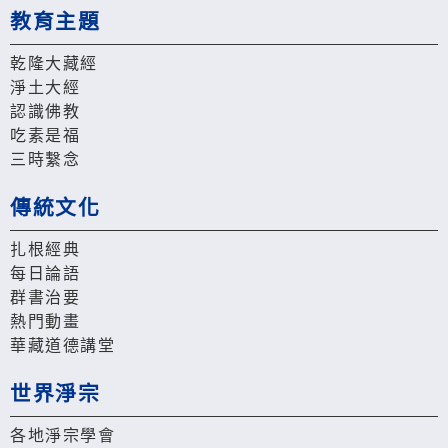
教育主題
乾隆大藏經
淨土大經
認識佛教
吃素是福
三時繫念
傳統文化
扎根經典
每日論語
群書治要
熱門動畫
華藏道德講堂
世界淨宗
各地淨宗學會