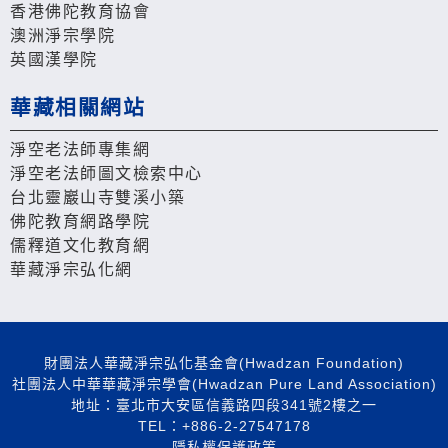
香港佛陀教育協會
澳洲淨宗學院
英國漢學院
華藏相關網站
淨空老法師專集網
淨空老法師圖文檢索中心
台北靈巖山寺雙溪小築
佛陀教育網路學院
儒釋道文化教育網
華藏淨宗弘化網
財團法人華藏淨宗弘化基金會(Hwadzan Foundation)
社團法人中華華藏淨宗學會(Hwadzan Pure Land Association)
地址：臺北市大安區信義路四段341號2樓之一
TEL：+886-2-27547178
隱私權保護政策