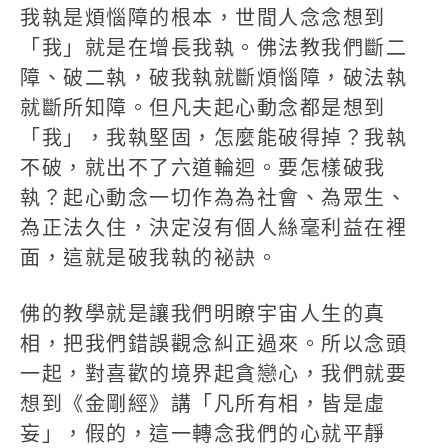
我執是煩惱障的根本，世間人念念想到
「我」就是在增長我執。佛法教我們斷二
障、破二執，破我執就斷煩惱障，破法執
就斷所知障。但凡夫起心動念都是想到
「我」，我執堅固，怎麼能破得掉？我執
不破，就出不了六道輪迴。要怎樣破我
執？起心動念一切作為為社會、為眾生、
為正法久住，決定沒有個人絲毫利益在裡
面，這就是破我執的祕訣。
佛的教學就是讓我們明瞭宇宙人生的真
相，把我們錯誤觀念糾正過來。所以念頭
一起，對喜歡的境界起貪戀心，我們就要
想到《金剛經》講「凡所有相，皆是虛
妄」，假的，這一轉念我們的心就平靜